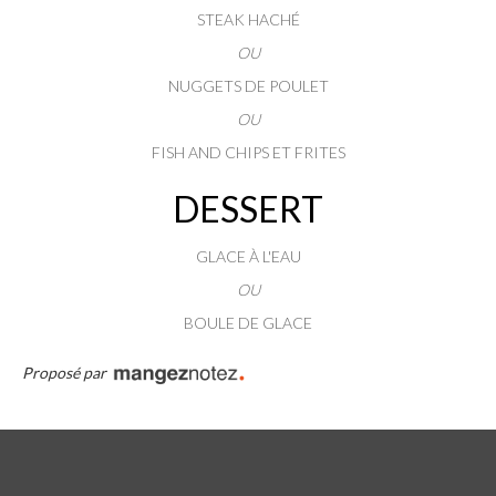
STEAK HACHÉ
OU
NUGGETS DE POULET
OU
FISH AND CHIPS ET FRITES
DESSERT
GLACE À L'EAU
OU
BOULE DE GLACE
Proposé par