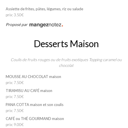
Assiette de frites, pâtes, légumes, riz ou salade
prix: 3.50€
Proposé par
Desserts Maison
Coulis de fruits rouges ou de fruits exotiques Topping caramel ou
chocolat
MOUSSE AU CHOCOLAT maison
prix: 7.50€
TIRAMISU AU CAFÉ maison
prix: 7.50€
PANA COTTA maison et son coulis
prix: 7.50€
CAFÉ ou THÉ GOURMAND maison
prix: 9.00€