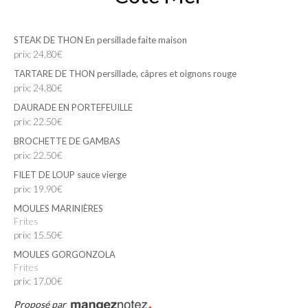
STEAK DE THON En persillade faite maison
prix: 24.80€
TARTARE DE THON persillade, câpres et oignons rouge
prix: 24.80€
DAURADE EN PORTEFEUILLE
prix: 22.50€
BROCHETTE DE GAMBAS
prix: 22.50€
FILET DE LOUP sauce vierge
prix: 19.90€
MOULES MARINIÈRES
Frites
prix: 15.50€
MOULES GORGONZOLA
Frites
prix: 17.00€
Proposé par