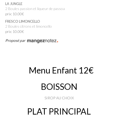
LA JUNGLE
2 Boules passion et liqueur de passoa
prix: 10.00€
FRESCO LIMONCELLO
2 Boules citrons et limoncello
prix: 10.00€
Proposé par
Menu Enfant
12€
BOISSON
SIROP AU CHOIX
PLAT PRINCIPAL